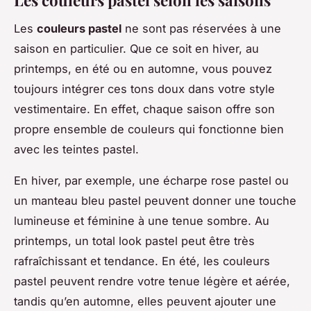
Les
couleurs pastel
ne sont pas réservées à une
saison en particulier. Que ce soit en hiver, au
printemps, en été ou en automne, vous pouvez
toujours intégrer ces tons doux dans votre style
vestimentaire. En effet, chaque saison offre son
propre ensemble de couleurs qui fonctionne bien
avec les teintes pastel.
En hiver, par exemple, une écharpe rose pastel ou
un manteau bleu pastel peuvent donner une touche
lumineuse et féminine à une tenue sombre. Au
printemps, un total look pastel peut être très
rafraîchissant et tendance. En été, les couleurs
pastel peuvent rendre votre tenue légère et aérée,
tandis qu’en automne, elles peuvent ajouter une