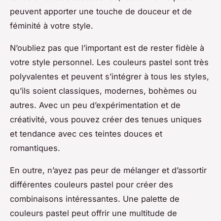
peuvent apporter une touche de douceur et de
féminité à votre style.
N’oubliez pas que l’important est de rester fidèle à
votre style personnel. Les couleurs pastel sont très
polyvalentes et peuvent s’intégrer à tous les styles,
qu’ils soient classiques, modernes, bohèmes ou
autres. Avec un peu d’expérimentation et de
créativité, vous pouvez créer des tenues uniques
et tendance avec ces teintes douces et
romantiques.
En outre, n’ayez pas peur de mélanger et d’assortir
différentes couleurs pastel pour créer des
combinaisons intéressantes. Une palette de
couleurs pastel peut offrir une multitude de