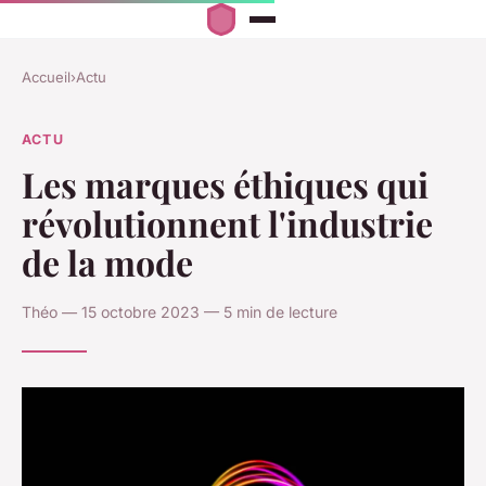
Accueil
›
Actu
ACTU
Les marques éthiques qui
révolutionnent l'industrie
de la mode
Théo — 15 octobre 2023 — 5 min de lecture