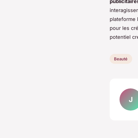
publicitaire
interagissen
plateforme
pour les cr
potentiel cr
Beauté
J