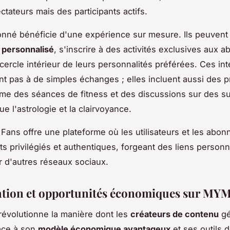
ctateurs mais des participants actifs.
nné bénéficie d'une expérience sur mesure. Ils peuven
 personnalisé
, s'inscrire à des activités exclusives aux 
 cercle intérieur de leurs personnalités préférées. Ces int
ent pas à de simples échanges ; elles incluent aussi des
me des séances de fitness et des discussions sur des su
ue l'astrologie et la clairvoyance.
Fans offre une plateforme où les utilisateurs et les abon
 privilégiés et authentiques, forgeant des liens personn
r d'autres réseaux sociaux.
tion et opportunités économiques sur MY
évolutionne la manière dont les
créateurs de contenu
gé
âce à son
modèle économique avantageux
et ses outils 