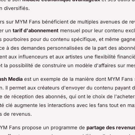
 diversifiés.
rs sur MYM Fans bénéficient de multiples avenues de rev
xer un
tarif d'abonnement
mensuel pour leur contenu excl
s pourboires pour du contenu spécifique, et même gagne
âce à des demandes personnalisées de la part des abonn
ent aux influenceurs et aux artistes une flexibilité financ
t la possibilité de construire un modèle d'affaires sur me
Push Media
est un exemple de la manière dont MYM Fans s
n. Il permet aux créateurs d'envoyer du contenu payant 
te de réception des abonnés, qui ont le choix de l'acheter
ité clé augmente les interactions avec les fans tout en ma
s de revenus.
MYM Fans propose un programme de
partage des revenu