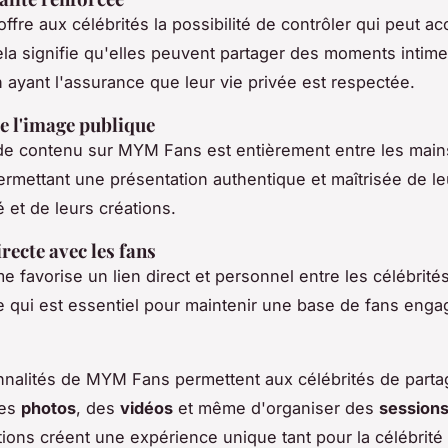
fre aux célébrités la possibilité de contrôler qui peut ac
la signifie qu'elles peuvent partager des moments intim
n ayant l'assurance que leur vie privée est respectée.
e l'image publique
de contenu sur MYM Fans est entièrement entre les main
permettant une présentation authentique et maîtrisée de le
 et de leurs créations.
recte avec les fans
e favorise un lien direct et personnel entre les célébrités
 qui est essentiel pour maintenir une base de fans enga
nnalités de MYM Fans permettent aux célébrités de parta
des
photos
, des
vidéos
et même d'organiser des
sessions
tions créent une expérience unique tant pour la célébrité