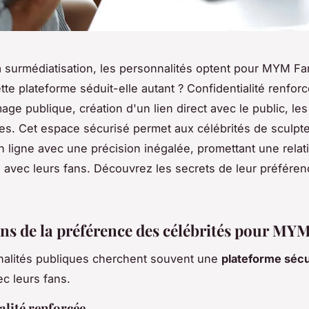
la surmédiatisation, les personnalités optent pour MYM Fa
tte plateforme séduit-elle autant ? Confidentialité renforc
image publique, création d'un lien direct avec le public, l
les. Cet espace sécurisé permet aux célébrités de sculpte
 ligne avec une précision inégalée, promettant une relat
 avec leurs fans. Découvrez les secrets de leur préfére
ons de la préférence des célébrités pour MY
nalités publiques cherchent souvent une
plateforme séc
ec leurs fans.
alité renforcée