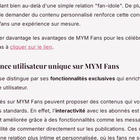
lant bien au-delà d'une simple relation "fan-idole". De plu
 de demander du contenu personnalisé renforce cette con
 fans une expérience sur mesure.
er davantage les avantages de MYM Fans pour les célébr
as à
cliquer sur le lien
.
ence utilisateur unique sur MYM Fans
e distingue par ses
fonctionnalités exclusives
qui enric
 utilisateur.
tés sur MYM Fans peuvent proposer des contenus qui vo
 standards. En effet, l'
interactivité
avec les abonnés est
 améliorée grâce à des fonctionnalités comme les mess
bilité de commenter directement sur les publications. Ces o
une relation plus intime et personnalisée, où les fans ne 