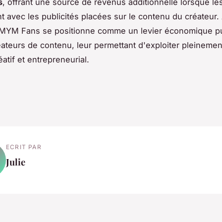
s
, offrant une source de revenus additionnelle lorsque l
t avec les publicités placées sur le contenu du créateur. A
 MYM Fans se positionne comme un levier économique p
éateurs de contenu, leur permettant d'exploiter pleinemen
éatif et entrepreneurial.
ECRIT PAR
Julie