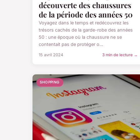
découverte des chaussures
de la période des années 50
Voyagez dans le temps et redécouvrez les
trésors cachés de la garde-robe des années
50 : une époque où la chaussure ne se
contentait pas de protéger o...
15 avril 2024
3 min de lecture →
SHOPPING