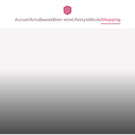
Accueil
Actu
Beauté
Bien-etre
Lifestyle
Mode
Shopping