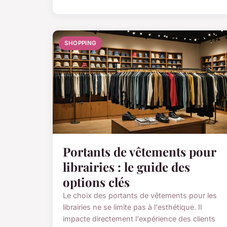
SHOPPING
Portants de vêtements pour
librairies : le guide des
options clés
Le choix des portants de vêtements pour les
librairies ne se limite pas à l'esthétique. Il
impacte directement l'expérience des clients