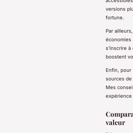
accessibles
versions pl
fortune.
Par ailleurs
économies :
s’inscrire 
boostent vo
Enfin, pour
sources de 
Mes conseil
expérience 
Comparati
valeur