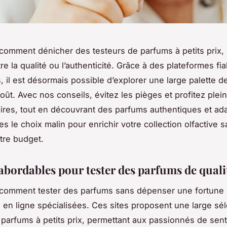
omment dénicher des testeurs de parfums à petits prix,
e la qualité ou l’authenticité. Grâce à des plateformes fia
, il est désormais possible d’explorer une large palette d
oût. Avec nos conseils, évitez les pièges et profitez ple
ires, tout en découvrant des parfums authentiques et ad
es le choix malin pour enrichir votre collection olfactive 
tre budget.
abordables pour tester des parfums de quali
comment tester des parfums sans dépenser une fortune 
 en ligne spécialisées. Ces sites proposent une large sél
 parfums à petits prix, permettant aux passionnés de senti