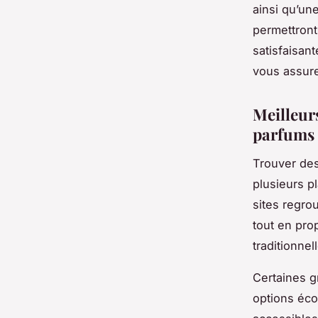
ainsi qu’un
permettront
satisfaisan
vous assurer
Meilleurs
parfums 
Trouver des
plusieurs p
sites regrou
tout en pro
traditionnel
Certaines 
options éco