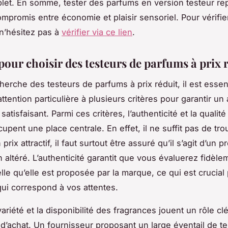
let. En somme, tester des parfums en version testeur re
mpromis entre économie et plaisir sensoriel. Pour vérifier 
 n’hésitez pas à
vérifier via ce lien
.
pour choisir des testeurs de parfums à prix 
herche des testeurs de parfums à prix réduit, il est essen
ttention particulière à plusieurs critères pour garantir un
 satisfaisant. Parmi ces critères, l’authenticité et la qualit
upent une place centrale. En effet, il ne suffit pas de tr
prix attractif, il faut surtout être assuré qu’il s’agit d’un p
n altéré. L’authenticité garantit que vous évaluerez fidèle
lle qu’elle est proposée par la marque, ce qui est crucial 
ui correspond à vos attentes.
variété et la disponibilité des fragrances jouent un rôle cl
d’achat. Un fournisseur proposant un large éventail de t