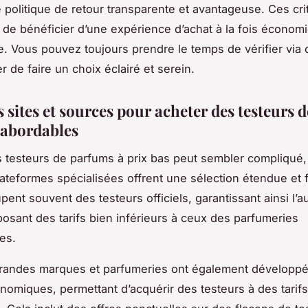
e politique de retour transparente et avantageuse. Ces cr
 de bénéficier d’une expérience d’achat à la fois économ
te. Vous pouvez toujours prendre le temps de vérifier via 
 de faire un choix éclairé et serein.
 sites et sources pour acheter des testeurs d
abordables
 testeurs de parfums à prix bas peut sembler compliqué,
lateformes spécialisées offrent une sélection étendue et 
pent souvent des testeurs officiels, garantissant ainsi l’au
posant des tarifs bien inférieurs à ceux des parfumeries
les.
grandes marques et parfumeries ont également développ
nomiques, permettant d’acquérir des testeurs à des tarifs