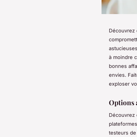
Découvrez c
compromettr
astucieuses
à moindre c
bonnes affa
envies. Fait
exploser vo
Options 
Découvrez 
plateformes
testeurs de