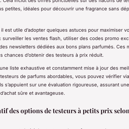
. Cela inclut des offres ponctuelles sur des flacons de te
us petites, idéales pour découvrir une fragrance sans d
, il est utile d’adopter quelques astuces pour maximiser v
 surveiller les ventes flash, utiliser des codes promo exc
à des newsletters dédiées aux bons plans parfumés. Ces
s chances d’obtenir des testeurs à prix réduit.
 une liste exhaustive et constamment mise à jour des mei
testeurs de parfums abordables, vous pouvez vérifier via 
s s’appuient sur une évaluation rigoureuse, assurant un
d’achat sûre et avantageuse.
f des options de testeurs à petits prix selon