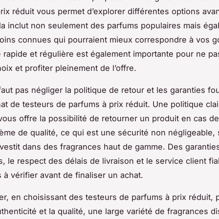
rix réduit vous permet d’explorer différentes options ava
la inclut non seulement des parfums populaires mais ég
oins connues qui pourraient mieux correspondre à vos g
é rapide et régulière est également importante pour ne pas
ix et profiter pleinement de l’offre.
 faut pas négliger la politique de retour et les garanties f
hat de testeurs de parfums à prix réduit. Une politique clai
vous offre la possibilité de retourner un produit en cas d
ème de qualité, ce qui est une sécurité non négligeable, 
nvestit dans des fragrances haut de gamme. Des garanties 
, le respect des délais de livraison et le service client fi
à vérifier avant de finaliser un achat.
r, en choisissant des testeurs de parfums à prix réduit, p
uthenticité et la qualité, une large variété de fragrances d