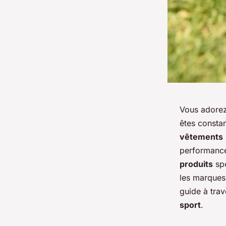
Vous adorez
êtes consta
vêtements
performanc
produits
spo
les marques
guide à trav
sport
.