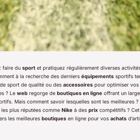
 faire du
sport
et pratiquez régulièrement diverses activité
mment à la recherche des derniers
équipements
sportifs t
de sport de qualité ou des
accessoires
pour optimiser vos
es ? Le
web
regorge de
boutiques en ligne
offrant un large
rtifs. Mais comment savoir lesquelles sont les meilleures ?
 les plus réputées comme
Nike
à des
prix
compétitifs ? Cet 
ers les meilleures
boutiques
en ligne pour vos
achats
d’art