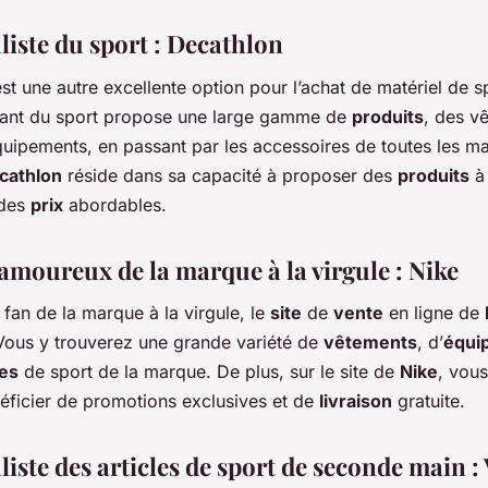
liste du sport : Decathlon
st une autre excellente option pour l’achat de matériel de s
éant du sport propose une large gamme de
produits
, des v
quipements, en passant par les accessoires de toutes les m
cathlon
réside dans sa capacité à proposer des
produits
à 
 des
prix
abordables.
 amoureux de la marque à la virgule : Nike
 fan de la marque à la virgule, le
site
de
vente
en ligne de
Vous y trouverez une grande variété de
vêtements
, d’
équi
es
de sport de la marque. De plus, sur le site de
Nike
, vou
éficier de promotions exclusives et de
livraison
gratuite.
liste des articles de sport de seconde main :