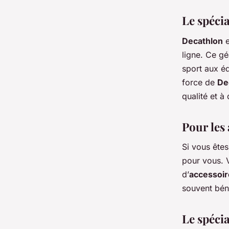
Le spécia
Decathlon
e
ligne. Ce g
sport aux é
force de
De
qualité et à
Pour les
Si vous êtes
pour vous. 
d’
accessoir
souvent bén
Le spécia