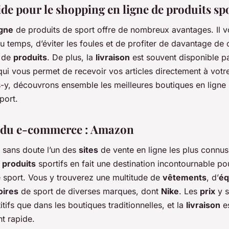
de pour le shopping en ligne de produits spo
igne
de produits de sport offre de nombreux avantages. Il 
 temps, d’éviter les foules et de profiter de davantage de 
 de
produits
. De plus, la
livraison
est souvent disponible pa
qui vous permet de recevoir vos articles directement à votr
ns-y, découvrons ensemble les meilleures boutiques en ligne
port.
 du e-commerce : Amazon
 sans doute l’un des
sites
de vente en ligne les plus connus
e
produits
sportifs en fait une destination incontournable po
 sport. Vous y trouverez une multitude de
vêtements
, d’
éq
oires
de sport de diverses marques, dont
Nike
. Les
prix
y s
tifs que dans les boutiques traditionnelles, et la
livraison
e
t rapide.