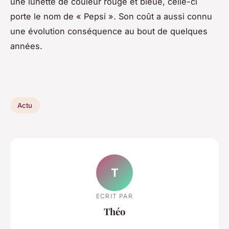
une lunette de couleur rouge et bleue, celle-ci
porte le nom de « Pepsi ». Son coût a aussi connu
une évolution conséquence au bout de quelques
années.
Actu
T
ECRIT PAR
Théo